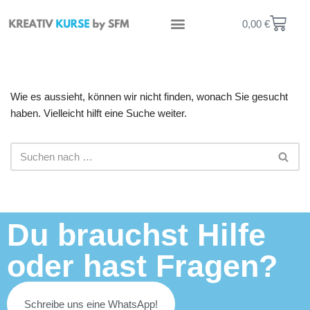
0,00
€
Zum
Mein Konto
Inhalt
springen
Wie es aussieht, können wir nicht finden, wonach Sie gesucht
haben. Vielleicht hilft eine Suche weiter.
Du brauchst Hilfe
oder hast Fragen?
Schreibe uns eine WhatsApp!